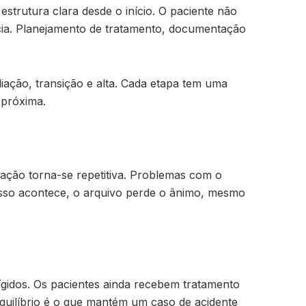
trutura clara desde o início. O paciente não
ia. Planejamento de tratamento, documentação
ação, transição e alta. Cada etapa tem uma
 próxima.
tação torna-se repetitiva. Problemas com o
sso acontece, o arquivo perde o ânimo, mesmo
rígidos. Os pacientes ainda recebem tratamento
equilíbrio é o que mantém um caso de acidente