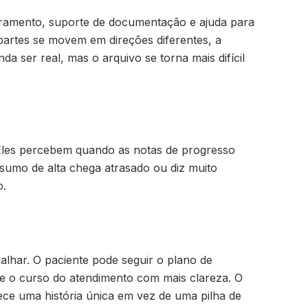
uramento, suporte de documentação e ajuda para
artes se movem em direções diferentes, a
a ser real, mas o arquivo se torna mais difícil
Eles percebem quando as notas de progresso
umo de alta chega atrasado ou diz muito
o.
alhar. O paciente pode seguir o plano de
ete o curso do atendimento com mais clareza. O
ece uma história única em vez de uma pilha de