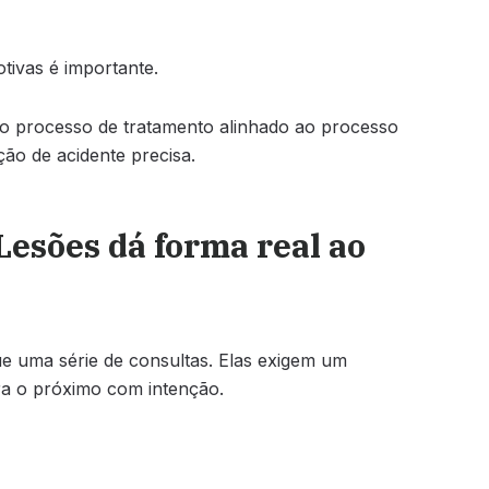
tivas é importante.
m o processo de tratamento alinhado ao processo
ão de acidente precisa.
esões dá forma real ao
e uma série de consultas. Elas exigem um
ra o próximo com intenção.