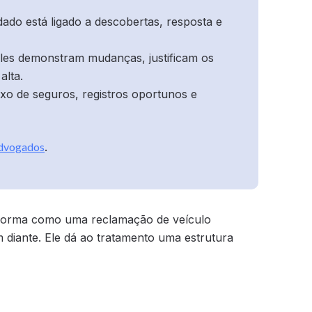
ado está ligado a descobertas, resposta e
les demonstram mudanças, justificam os
alta.
xo de seguros, registros oportunos e
Advogados
.
 forma como uma reclamação de veículo
diante. Ele dá ao tratamento uma estrutura