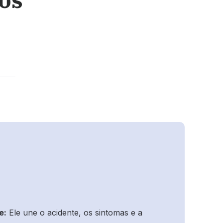
e:
Ele une o acidente, os sintomas e a