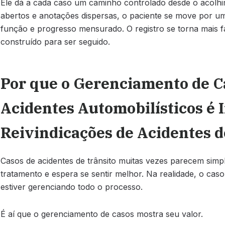
Ele dá a cada caso um caminho controlado desde o acolhi
abertos e anotações dispersas, o paciente se move por u
função e progresso mensurado. O registro se torna mais fá
construído para ser seguido.
Por que o Gerenciamento de C
Acidentes Automobilísticos é
Reivindicações de Acidentes d
Casos de acidentes de trânsito muitas vezes parecem simpl
tratamento e espera se sentir melhor. Na realidade, o ca
estiver gerenciando todo o processo.
É aí que o gerenciamento de casos mostra seu valor.