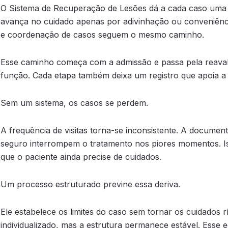
O Sistema de Recuperação de Lesões dá a cada caso uma es
avança no cuidado apenas por adivinhação ou conveniênc
e coordenação de casos seguem o mesmo caminho.
Esse caminho começa com a admissão e passa pela reavali
função. Cada etapa também deixa um registro que apoia a
Sem um sistema, os casos se perdem.
A frequência de visitas torna-se inconsistente. A documen
seguro interrompem o tratamento nos piores momentos. I
que o paciente ainda precise de cuidados.
Um processo estruturado previne essa deriva.
Ele estabelece os limites do caso sem tornar os cuidados 
individualizado, mas a estrutura permanece estável. Esse 