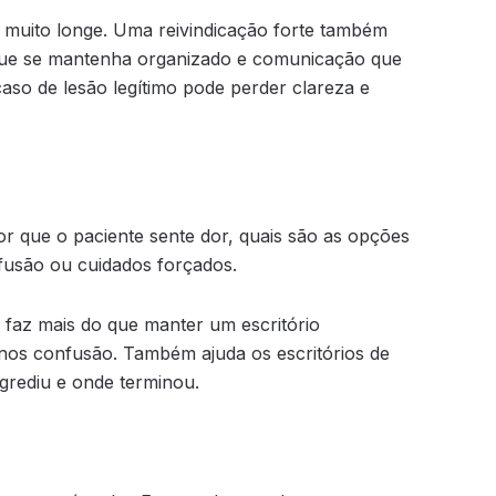
 muito longe. Uma reivindicação forte também
que se mantenha organizado e comunicação que
so de lesão legítimo pode perder clareza e
or que o paciente sente dor, quais são as opções
fusão ou cuidados forçados.
m faz mais do que manter um escritório
nos confusão. Também ajuda os escritórios de
rediu e onde terminou.