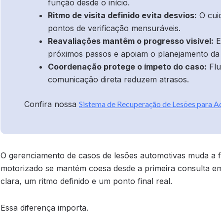
função desde o início.
Ritmo de visita definido evita desvios:
O cuid
pontos de verificação mensuráveis.
Reavaliações mantêm o progresso visível:
E
próximos passos e apoiam o planejamento da 
Coordenação protege o ímpeto do caso:
Flu
comunicação direta reduzem atrasos.
Confira nossa
Sistema de Recuperação de Lesões para 
O gerenciamento de casos de lesões automotivas muda a
motorizado se mantém coesa desde a primeira consulta em 
clara, um ritmo definido e um ponto final real.
Essa diferença importa.