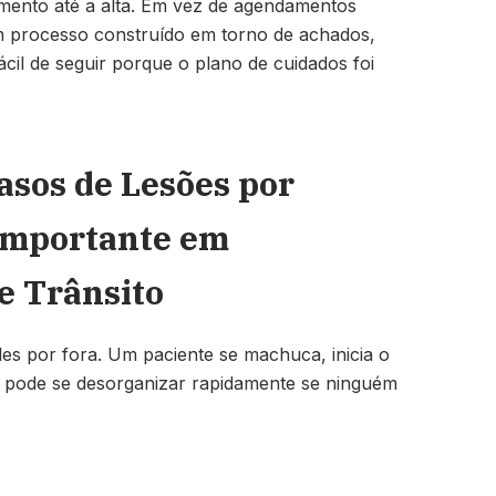
mento até a alta. Em vez de agendamentos
m processo construído em torno de achados,
cil de seguir porque o plano de cuidados foi
asos de Lesões por
 Importante em
e Trânsito
es por fora. Um paciente se machuca, inicia o
so pode se desorganizar rapidamente se ninguém