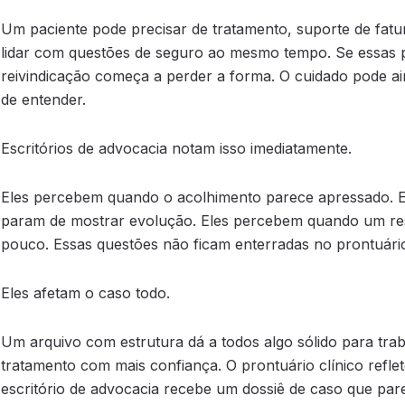
Um paciente pode precisar de tratamento, suporte de fat
lidar com questões de seguro ao mesmo tempo. Se essas p
reivindicação começa a perder a forma. O cuidado pode aind
de entender.
Escritórios de advocacia notam isso imediatamente.
Eles percebem quando o acolhimento parece apressado. 
param de mostrar evolução. Eles percebem quando um res
pouco. Essas questões não ficam enterradas no prontuári
Eles afetam o caso todo.
Um arquivo com estrutura dá a todos algo sólido para trab
tratamento com mais confiança. O prontuário clínico refl
escritório de advocacia recebe um dossiê de caso que par