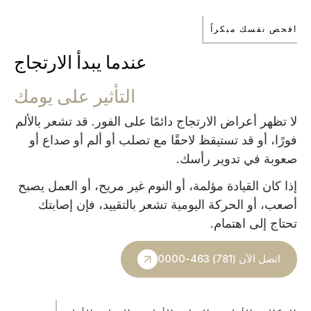
افحص نفسك مبكراً
عندما يبدأ الارتجاج
التأثير على يومك
لا تظهر أعراض الارتجاج دائمًا على الفور. قد تشعر بالألم
فورًا، أو قد تستيقظ لاحقًا مع تصلب أو ألم أو صداع أو
صعوبة في تدوير رأسك.
إذا كان القيادة مؤلمة، أو النوم غير مريح، أو العمل يصبح
أصعب، أو الحركة اليومية تشعر بالتقييد، فإن إصابتك
تحتاج إلى اهتمام.
اتصل الآن (781) 463-0000