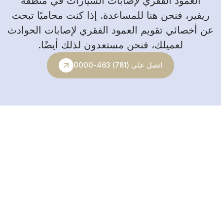
العمود الفقري لإصابات السيارات في منطقة
ريفير، فنحن هنا للمساعدة. إذا كنت محاميًا تبحث
عن أخصائي تقويم العمود الفقري لإصابات الحوادث
لعميلك، فنحن مستعدون لذلك أيضًا.
اتصل على (781) 463-0000