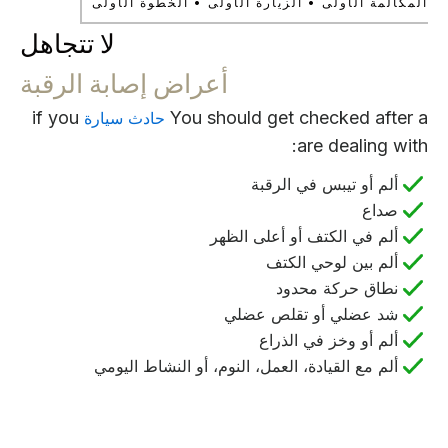
المكالمة الأولى • الزيارة الأولى • الخطوة الأولى
لا تتجاهل
أعراض إصابة الرقبة
if you
You should get checked after a
حادث سيارة
are dealing with:
ألم أو تيبس في الرقبة
صداع
ألم في الكتف أو أعلى الظهر
ألم بين لوحي الكتف
نطاق حركة محدود
شد عضلي أو تقلص عضلي
ألم أو وخز في الذراع
ألم مع القيادة، العمل، النوم، أو النشاط اليومي