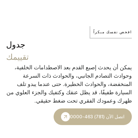
افحص نفسك مبكراً
جدول
تقييمك
يمكن أن يحدث إصبع القدم بعد الاصطدامات الخلفية،
وحوادث التصادم الجانبي، والحوادث ذات السرعة
المنخفضة، والحوادث الخطيرة. حتى عندما يبدو تلف
السيارة طفيفًا، قد يظل عنقك وكتفيك والجزء العلوي من
ظهرك وعمودك الفقري تحت ضغط حقيقي.
اتصل الآن (781) 463-0000