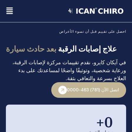
خطي
قائ
لى
لمحتوى
منب
احصل على تقييم قبل أن تسوء الأعراض
علاج إصابات الرقبة
بعد حادث سيارة
في آيكان كايرو، نقدم تقييمات مركزة لإصابات الرقبة،
ورعاية شخصية، وتوثيقًا واضحًا لمساعدتك على بدء
العلاج بسرعة والتعافي بثقة.
اتصل الآن (781) 463-0000
+
0
سنوات الخبرة