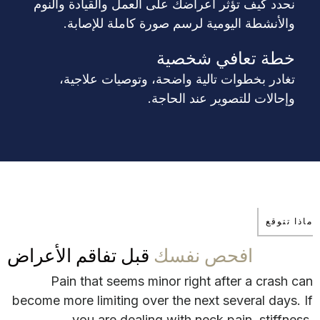
نحدد كيف تؤثر أعراضك على العمل والقيادة والنوم
والأنشطة اليومية لرسم صورة كاملة للإصابة.
خطة تعافي شخصية
تغادر بخطوات تالية واضحة، وتوصيات علاجية،
وإحالات للتصوير عند الحاجة.
ماذا تتوقع
افحص نفسك
قبل تفاقم الأعراض
Pain that seems minor right after a crash can
become more limiting over the next several days. If
you are dealing with neck pain, stiffness,