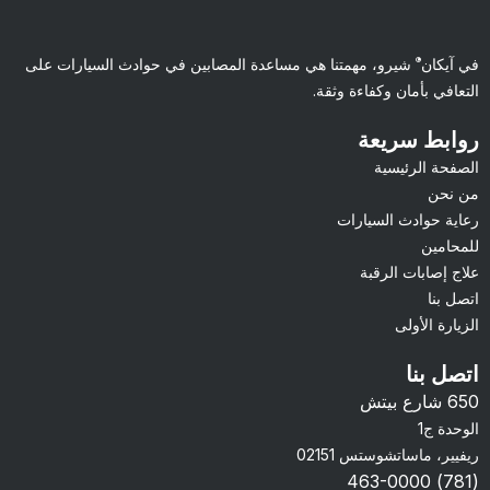
®
في آيكان
شيرو، مهمتنا هي مساعدة المصابين في حوادث السيارات على
التعافي بأمان وكفاءة وثقة.
روابط سريعة
الصفحة الرئيسية
من نحن
رعاية حوادث السيارات
للمحامين
علاج إصابات الرقبة
اتصل بنا
الزيارة الأولى
اتصل بنا
650 شارع بيتش
الوحدة ج1
ريفيير، ماساتشوستس 02151
(781) 463-0000