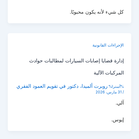
كل شيء لأنه يكون محبوبًا.
الإجراءات القانونية
إدارة قضايا إصابات السيارات لمطالبات حوادث
المركبات الآلية
روبرت ألميدا، دكتور في تقويم العمود الفقري
%أسترا%
/
31 مارس، 2026
آلي.
إيوس.